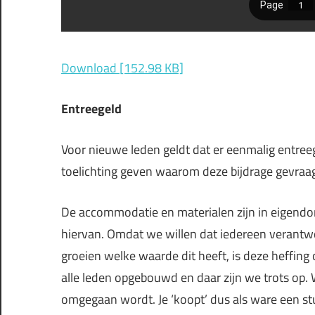
Download [152.98 KB]
Entreegeld
Voor nieuwe leden geldt dat er eenmalig entree
toelichting geven waarom deze bijdrage gevraa
De accommodatie en materialen zijn in eigendom 
hiervan. Omdat we willen dat iedereen verantwo
groeien welke waarde dit heeft, is deze heffing
alle leden opgebouwd en daar zijn we trots op. 
omgegaan wordt. Je ‘koopt’ dus als ware een s