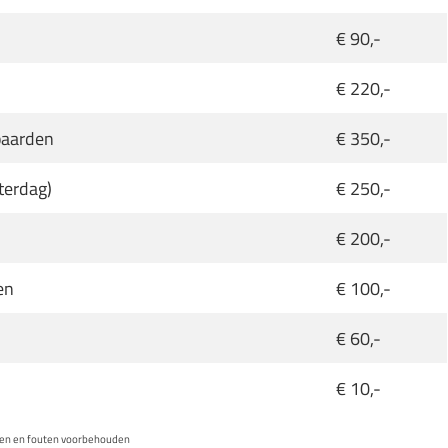
€ 90,-
€ 220,-
paarden
€ 350,-
aterdag)
€ 250,-
€ 200,-
en
€ 100,-
€ 60,-
€ 10,-
gen en fouten voorbehouden