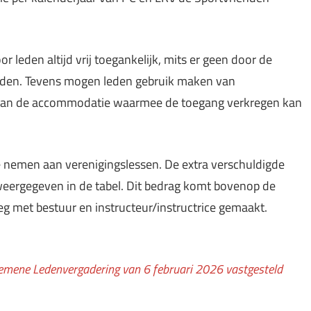
 leden altijd vrij toegankelijk, mits er geen door de
vinden. Tevens mogen leden gebruik maken van
tel van de accommodatie waarmee de toegang verkregen kan
 te nemen aan verenigingslessen. De extra verschuldigde
weergegeven in de tabel. Dit bedrag komt bovenop de
rleg met bestuur en instructeur/instructrice gemaakt.
gemene Ledenvergadering van 6 februari 2026 vastgesteld