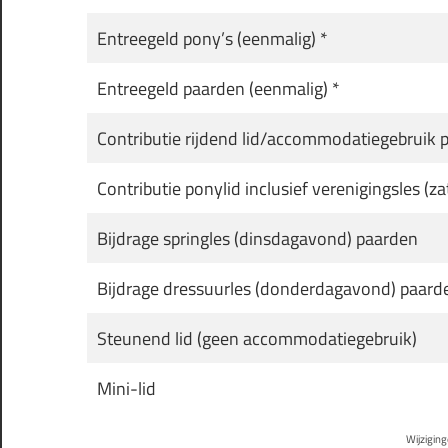
Entreegeld pony’s (eenmalig) *
Entreegeld paarden (eenmalig) *
Contributie rijdend lid/accommodatiegebruik 
Contributie ponylid inclusief verenigingsles (z
Bijdrage springles (dinsdagavond) paarden
Bijdrage dressuurles (donderdagavond) paard
Steunend lid (geen accommodatiegebruik)
Mini-lid
Wijzigin