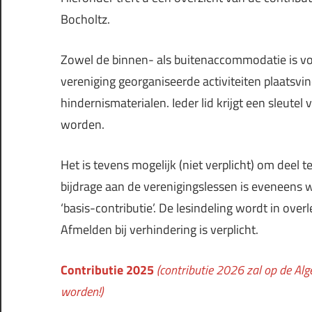
Bocholtz.
Zowel de binnen- als buitenaccommodatie is voor
vereniging georganiseerde activiteiten plaats
hindernismaterialen. Ieder lid krijgt een sleu
worden.
Het is tevens mogelijk (niet verplicht) om deel
bijdrage aan de verenigingslessen is eveneens 
‘basis-contributie’. De lesindeling wordt in ove
Afmelden bij verhindering is verplicht.
Contributie 2025
(contributie 2026 zal op de Al
worden!)