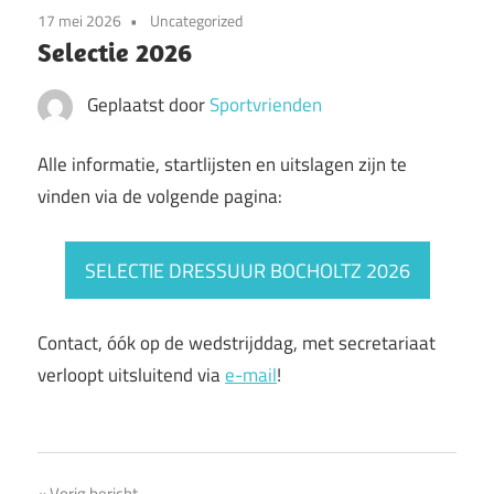
17 mei 2026
Uncategorized
Selectie 2026
Geplaatst door
Sportvrienden
Alle informatie, startlijsten en uitslagen zijn te
vinden via de volgende pagina:
SELECTIE DRESSUUR BOCHOLTZ 2026
Contact, óók op de wedstrijddag, met secretariaat
verloopt uitsluitend via
e-mail
!
Vorig bericht