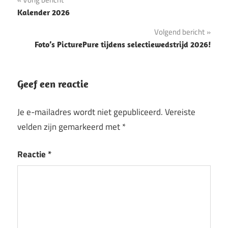
Bericht
Kalender 2026
navigatie
Volgend bericht
Foto’s PicturePure tijdens selectiewedstrijd 2026!
Geef een reactie
Je e-mailadres wordt niet gepubliceerd.
Vereiste
velden zijn gemarkeerd met
*
Reactie
*