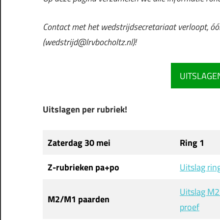
Contact met het wedstrijdsecretariaat verloopt, óó
(wedstrijd@lrvbocholtz.nl)!
UITSLAGEN
Uitslagen per rubriek!
Zaterdag 30 mei
Ring 1
Z-rubrieken pa+po
Uitslag rin
Uitslag M2
M2/M1 paarden
proef