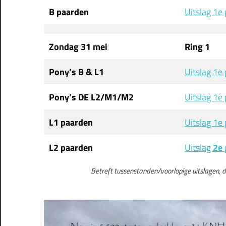
B paarden
Uitslag 1e 
Zondag 31 mei
Ring 1
Pony’s B & L1
Uitslag 1e 
Pony’s DE L2/M1/M2
Uitslag 1e 
L1 paarden
Uitslag 1e 
L2 paarden
Uitslag
2e
Betreft tussenstanden/voorlopige uitslagen, de