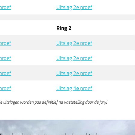
proef
Uitslag 2e proef
Ring 2
proef
Uitslag 2e proef
proef
Uitslag 2e proef
proef
Uitslag 2e proef
proef
Uitslag
1e
proef
 uitslagen worden pas definitief na vaststelling door de jury!