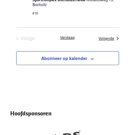
Bocholtz
€10
Vorige
Vandaag
Evenemente
Volgende
Evenementen
Abonneer op kalender
Hoofdsponsoren