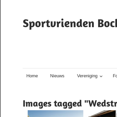
Ga
naar
Sportvrienden Boc
de
inhoud
ruiterclub
Bocholtz
Home
Nieuws
Vereniging
Fo
Images tagged "Wedstr