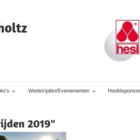
holtz
to’s
Wedstrijden/Evenementen
Hoofdsponso
ijden 2019"