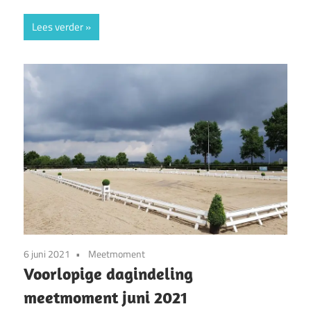
Lees verder
6 juni 2021
Meetmoment
Voorlopige dagindeling
meetmoment juni 2021