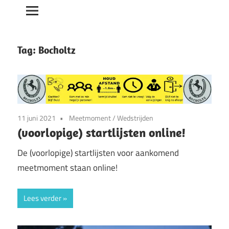
Tag:
Bocholtz
11 juni 2021
Meetmoment
/
Wedstrijden
(voorlopige) startlijsten online!
De (voorlopige) startlijsten voor aankomend
meetmoment staan online!
Lees verder