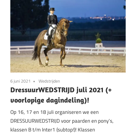
6 juni 2021
Wedstrijden
DressuurWEDSTRIJD juli 2021 (+
voorlopige dagindeling)!
Op 16, 17 en 18 juli organiseren we een
DRESSUURWEDSTRIJD voor paarden en pony’s,
klassen B t/m Inter1 (subtop!)! Klassen