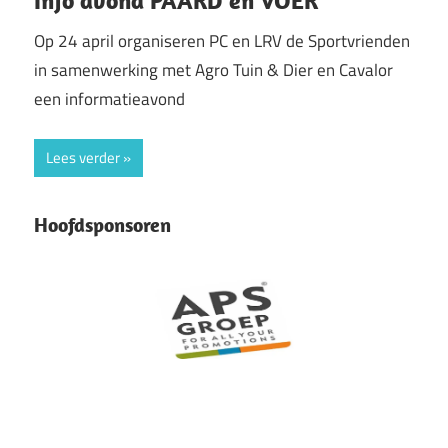
Info avond PAARD en VOER
Op 24 april organiseren PC en LRV de Sportvrienden
in samenwerking met Agro Tuin & Dier en Cavalor
een informatieavond
Lees verder
Hoofdsponsoren