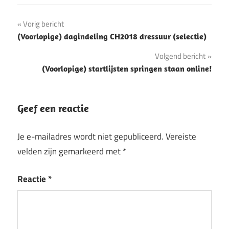
Bericht
Vorig bericht
(Voorlopige) dagindeling CH2018 dressuur (selectie)
navigatie
Volgend bericht
(Voorlopige) startlijsten springen staan online!
Geef een reactie
Je e-mailadres wordt niet gepubliceerd.
Vereiste
velden zijn gemarkeerd met
*
Reactie
*