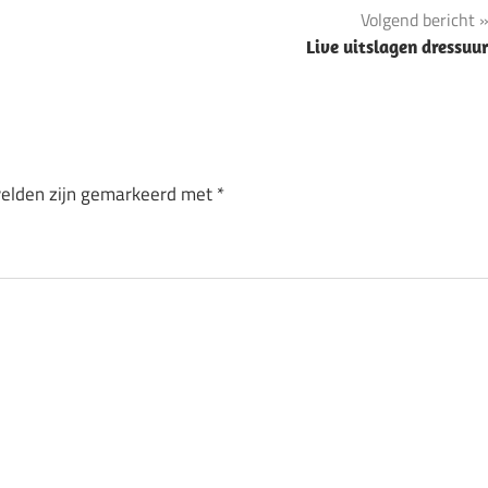
Volgend bericht
Live uitslagen dressuu
velden zijn gemarkeerd met
*