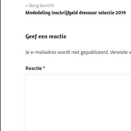
Bericht
Vorig bericht
Mededeling inschrijfgeld dressuur selectie 2019
navigatie
Geef een reactie
Je e-mailadres wordt niet gepubliceerd.
Vereiste 
Reactie
*