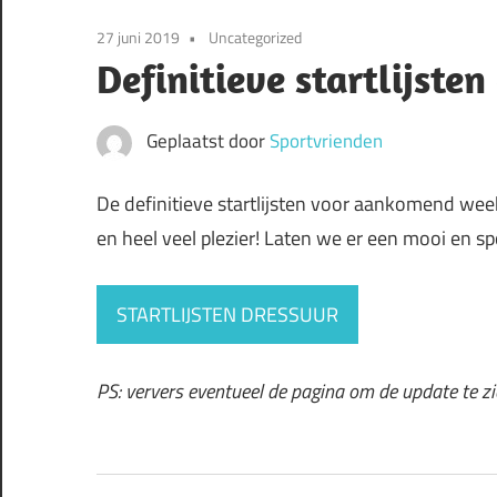
27 juni 2019
Uncategorized
Definitieve startlijsten
Geplaatst door
Sportvrienden
De definitieve startlijsten voor aankomend we
en heel veel plezier! Laten we er een mooi en 
STARTLIJSTEN DRESSUUR
PS: ververs eventueel de pagina om de update te zi