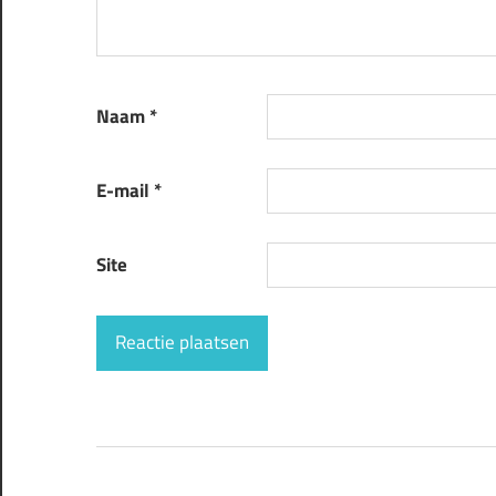
Naam
*
E-mail
*
Site