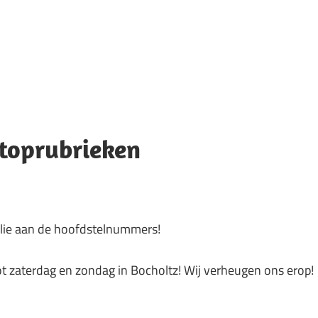
toprubrieken
llie aan de hoofdstelnummers!
ot zaterdag en zondag in Bocholtz! Wij verheugen ons erop!