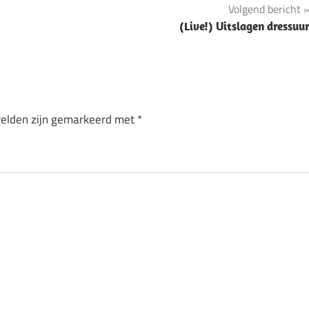
Volgend bericht
(Live!) Uitslagen dressuu
velden zijn gemarkeerd met
*