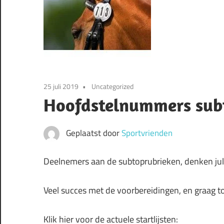
25 juli 2019
Uncategorized
Hoofdstelnummers sub
Geplaatst door
Sportvrienden
Deelnemers aan de subtoprubrieken, denken ju
Veel succes met de voorbereidingen, en graag t
Klik hier voor de actuele startlijsten: