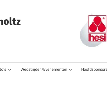
holtz
to’s
Wedstrijden/Evenementen
Hoofdsponsor