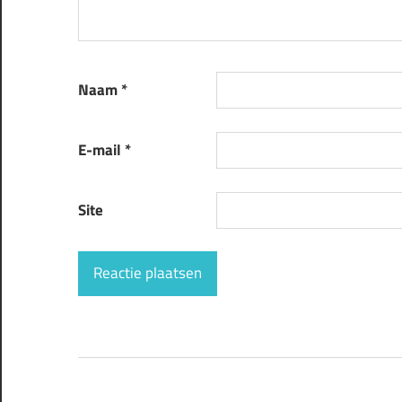
Naam
*
E-mail
*
Site