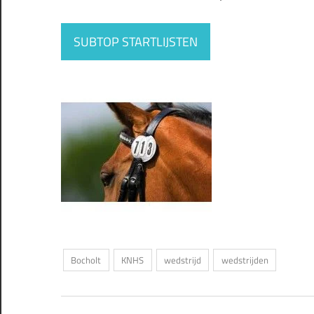
SUBTOP STARTLIJSTEN
Bocholt
KNHS
wedstrijd
wedstrijden