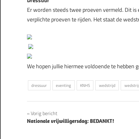
Dressuur
Er worden steeds twee proeven vermeld. Dit is e
verplichte proeven te rijden. Het staat de wedstr
We hopen jullie hiermee voldoende te hebben 
dressuur
eventing
KNHS
wedstrijd
wedstri
Bericht
Vorig bericht
Nationale vrijwilligersdag: BEDANKT!
navigatie