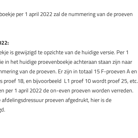
oekje per 1 april 2022 zal de nummering van de proeven
022:
e is gewijzigd te opzichte van de huidige versie. Per 1
ie in het huidige proevenboekje achteraan staan zijn naar
nummering van de proeven. Er zijn in totaal 15 F-proeven A en
s proef 18, en bijvoorbeeld L1 proef 10 wordt proef 25, etc.
len per 1 april 2022 de on-even proeven worden verreden.
afdelingsdressuur proeven afgedrukt, hier is de
gd.