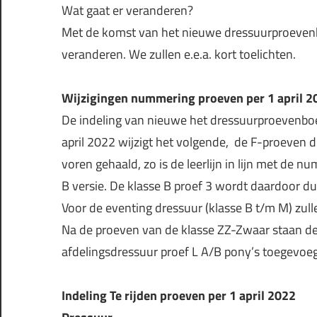
Wat gaat er veranderen?
Met de komst van het nieuwe dressuurproevenb
veranderen. We zullen e.e.a. kort toelichten.
Wijzigingen nummering proeven per 1 april 2
De indeling van nieuwe het dressuurproevenboekj
april 2022 wijzigt het volgende, de F-proeven d
voren gehaald, zo is de leerlijn in lijn met de 
B versie. De klasse B proef 3 wordt daardoor du
Voor de eventing dressuur (klasse B t/m M) zul
Na de proeven van de klasse ZZ-Zwaar staan de 
afdelingsdressuur proef L A/B pony’s toegevoe
Indeling Te rijden proeven per 1 april 2022