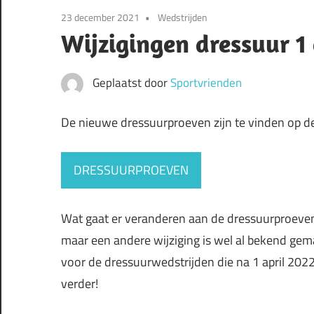
23 december 2021
Wedstrijden
Wijzigingen dressuur 1
Geplaatst door
Sportvrienden
De nieuwe dressuurproeven zijn te vinden op d
DRESSUURPROEVEN
Wat gaat er veranderen aan de dressuurproeven
maar een andere wijziging is wel al bekend gemaa
voor de dressuurwedstrijden die na 1 april 202
verder!