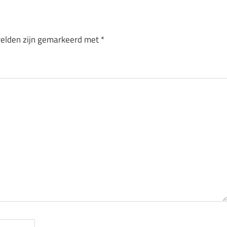
velden zijn gemarkeerd met
*