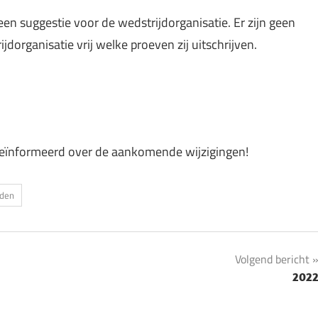
en suggestie voor de wedstrijdorganisatie. Er zijn geen
ijdorganisatie vrij welke proeven zij uitschrijven.
geïnformeerd over de aankomende wijzigingen!
jden
Volgend bericht
202