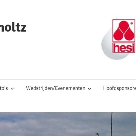
holtz
to’s
Wedstrijden/Evenementen
Hoofdsponsor