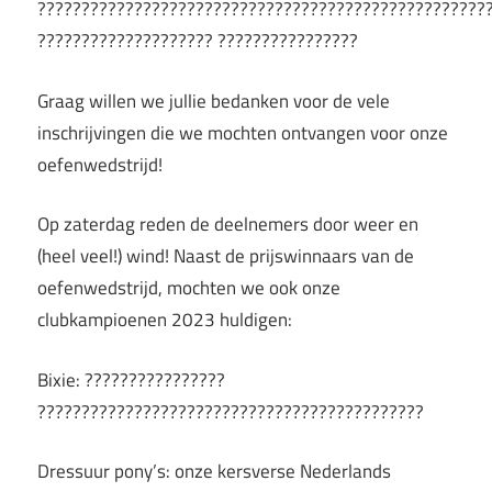
???????????????????????????????????????????????????
???????????????????? ????????????????
Graag willen we jullie bedanken voor de vele
inschrijvingen die we mochten ontvangen voor onze
oefenwedstrijd!
Op zaterdag reden de deelnemers door weer en
(heel veel!) wind! Naast de prijswinnaars van de
oefenwedstrijd, mochten we ook onze
clubkampioenen 2023 huldigen:
Bixie: ????????????????
????????????????????????????????????????????
Dressuur pony’s: onze kersverse Nederlands