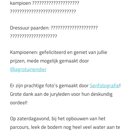
kampioen ????????????????????
????????????????????????????
Dressuur paarden: ????????????????????
????????????????????
Kampioenen: gefeliciteerd en geniet van jullie
prijzen, mede mogelijk gemaakt door
@agrotuinendier
Er zijn prachtige foto’s gemaakt door
Senfotografie
!
Grote dank aan de juryleden voor hun deskundig
oordeel!
Op zaterdagavond, bij het opbouwen van het
parcours, leek de bodem nog heel veel water aan te