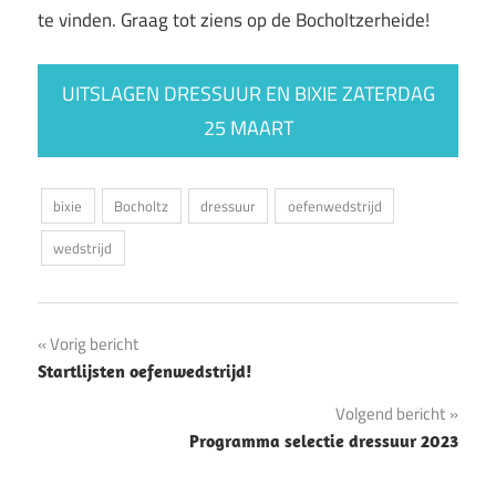
te vinden. Graag tot ziens op de Bocholtzerheide!
UITSLAGEN DRESSUUR EN BIXIE ZATERDAG
25 MAART
bixie
Bocholtz
dressuur
oefenwedstrijd
wedstrijd
Bericht
Vorig bericht
Startlijsten oefenwedstrijd!
navigatie
Volgend bericht
Programma selectie dressuur 2023