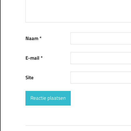
Naam
*
E-mail
*
Site