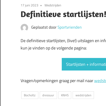
17 juni 2023
Wedstrijden
Definitieve startlijsten
Geplaatst door
Sportvrienden
De definitieve startlijsten, (live!) uitslagen en
kun je vinden op de volgende pagina:
Startlijsten + informa
Vragen/opmerkingen graag per mail naar
wedstr
Bocholtz
dressuur
KNHS
wedstrijden