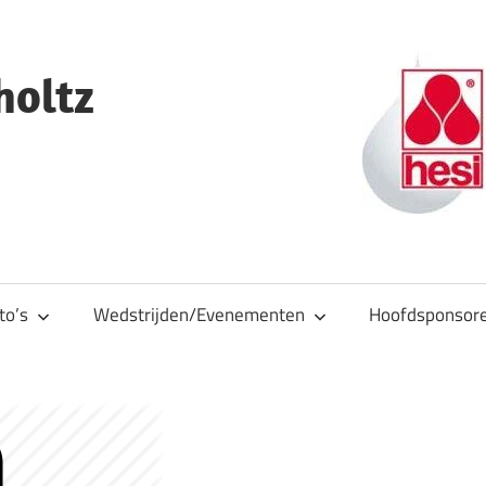
holtz
to’s
Wedstrijden/Evenementen
Hoofdsponsor