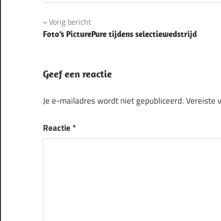
Bericht
Vorig bericht
Foto’s PicturePure tijdens selectiewedstrijd
navigatie
Geef een reactie
Je e-mailadres wordt niet gepubliceerd.
Vereiste 
Reactie
*