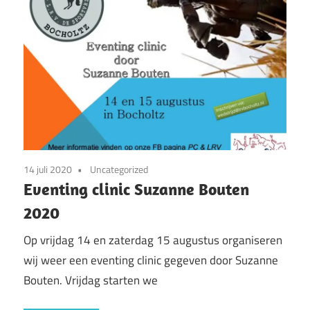
14 juli 2020
Uncategorized
Eventing clinic Suzanne Bouten
2020
Op vrijdag 14 en zaterdag 15 augustus organiseren
wij weer een eventing clinic gegeven door Suzanne
Bouten. Vrijdag starten we