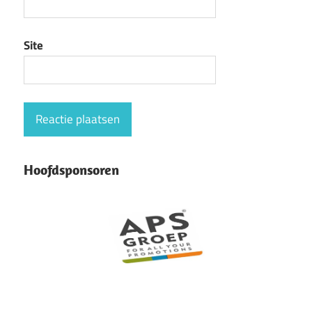
Site
Hoofdsponsoren