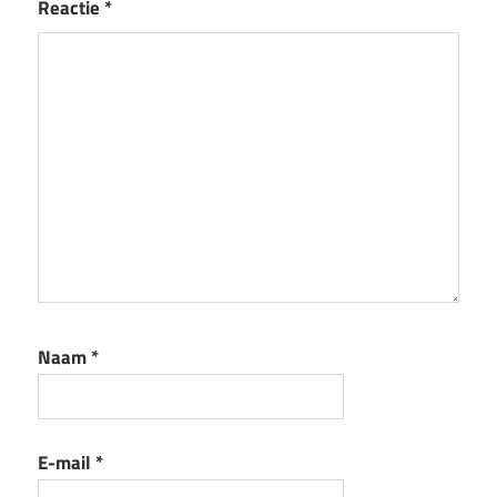
Reactie
*
Naam
*
E-mail
*