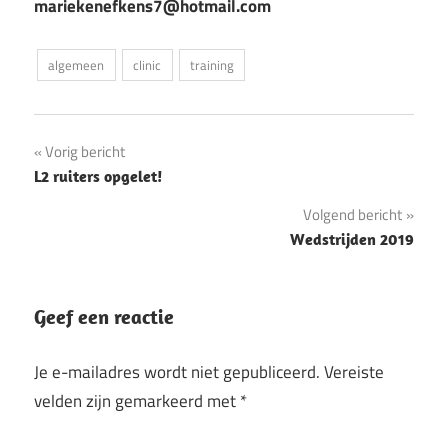
mariekenefkens7@hotmail.com
algemeen
clinic
training
Bericht
Vorig bericht
L2 ruiters opgelet!
navigatie
Volgend bericht
Wedstrijden 2019
Geef een reactie
Je e-mailadres wordt niet gepubliceerd.
Vereiste
velden zijn gemarkeerd met
*