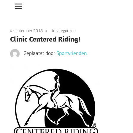
4 september 2018
Uncategorized
Clinic Centered Riding!
Geplaatst door
Sportvrienden