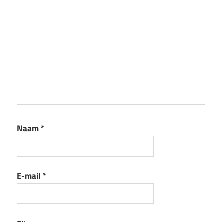
Naam
*
E-mail
*