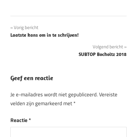
Bericht
Vorig bericht
Laatste kans om in te schrijven!
navigatie
Volgend bericht
SUBTOP Bocholtz 2018
Geef een reactie
Je e-mailadres wordt niet gepubliceerd.
Vereiste
velden zijn gemarkeerd met
*
Reactie
*