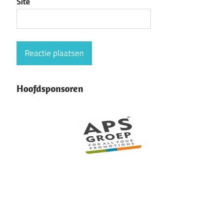
Site
Hoofdsponsoren