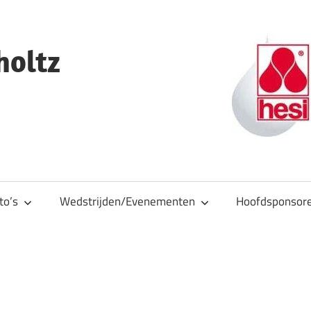
holtz
to’s
Wedstrijden/Evenementen
Hoofdsponsor