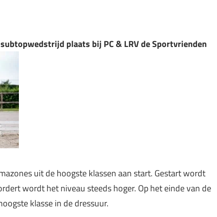
e subtopwedstrijd plaats bij PC & LRV de Sportvrienden
mazones uit de hoogste klassen aan start. Gestart wordt
rdert wordt het niveau steeds hoger. Op het einde van de
hoogste klasse in de dressuur.