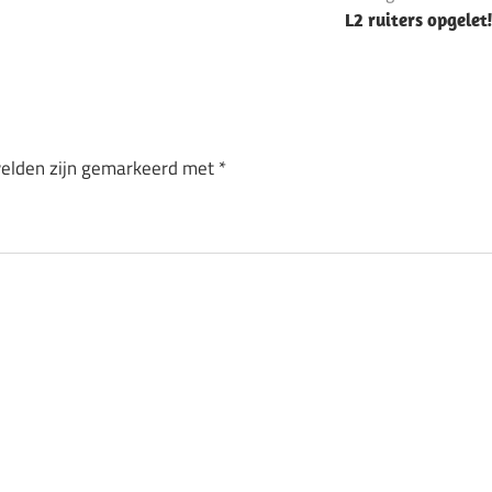
L2 ruiters opgelet
velden zijn gemarkeerd met
*