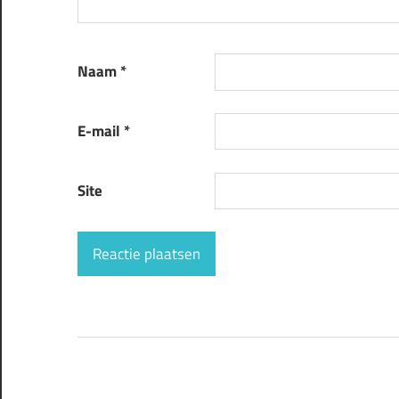
Naam
*
E-mail
*
Site