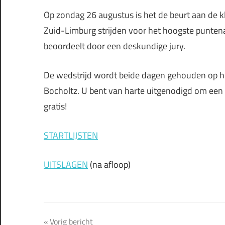
Op zondag 26 augustus is het de beurt aan de k
Zuid-Limburg strijden voor het hoogste punten
beoordeelt door een deskundige jury.
De wedstrijd wordt beide dagen gehouden op h
Bocholtz. U bent van harte uitgenodigd om een k
gratis!
STARTLIJSTEN
UITSLAGEN
(na afloop)
Bericht
Vorig bericht