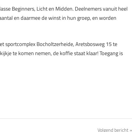
lasse Beginners, Licht en Midden. Deelnemers vanuit heel
aantal en daarmee de winst in hun groep, en worden
et sportcomplex Bocholtzerheide, Aretsbosweg 15 te
ijkje te komen nemen, de koffie staat klaar! Toegang is
Volgend bericht