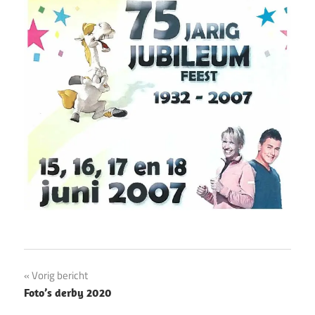
Bericht
Vorig bericht
Foto’s derby 2020
navigatie