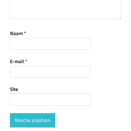
Naam
*
E-mail
*
Site