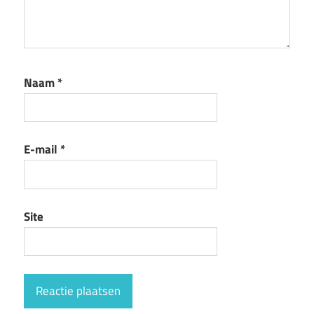
Naam
*
E-mail
*
Site