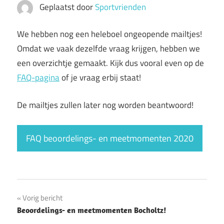
Geplaatst door
Sportvrienden
We hebben nog een heleboel ongeopende mailtjes!
Omdat we vaak dezelfde vraag krijgen, hebben we
een overzichtje gemaakt. Kijk dus vooral even op de
FAQ-pagina
of je vraag erbij staat!
De mailtjes zullen later nog worden beantwoord!
FAQ beoordelings- en meetmomenten 2020
Bericht
Vorig bericht
Beoordelings- en meetmomenten Bocholtz!
navigatie